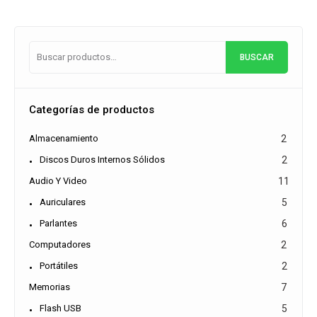
BUSCAR
Categorías de productos
Almacenamiento
2
Discos Duros Internos Sólidos
2
Audio Y Video
11
Auriculares
5
Parlantes
6
Computadores
2
Portátiles
2
Memorias
7
Flash USB
5