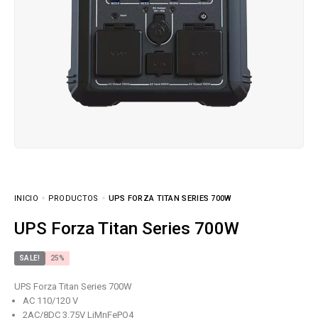
INICIO
PRODUCTOS
UPS FORZA TITAN SERIES 700W
UPS Forza Titan Series 700W
SALE!
25%
UPS Forza Titan Series 700W
AC 110/120 V
2AC/8DC 3.75V LiMnFePO4