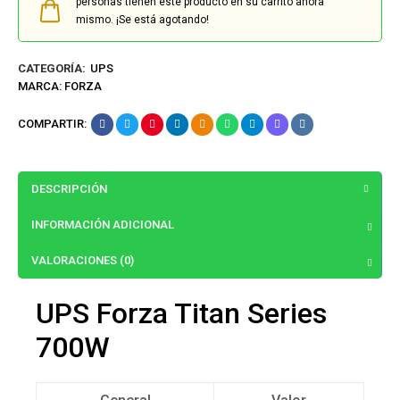
personas tienen este producto en su carrito ahora
mismo. ¡Se está agotando!
CATEGORÍA:
UPS
MARCA:
FORZA
COMPARTIR:
DESCRIPCIÓN
INFORMACIÓN ADICIONAL
VALORACIONES (0)
UPS Forza Titan Series
700W