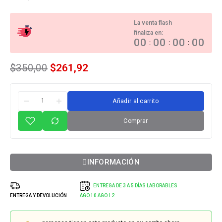
La venta flash
finaliza en:
00
00
00
00
:
:
:
$
350,00
$
261,92
Añadir al carrito
Comprar
INFORMACIÓN
ENTREGA DE 3 A 5 DÍAS LABORABLES
ENTREGA Y DEVOLUCIÓN
AGO 10
AGO 12