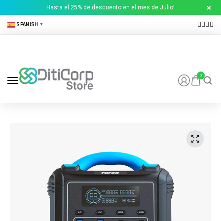
Hasta el 25% de descuento en el mes de Julio!
SPANISH
▼
0