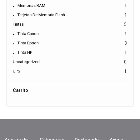
Memorias RAM
1
Tarjetas De Memoria Flash
1
Tintas
5
Tinta Canon
1
Tinta Epson
3
Tinta HP
1
Uncategorized
0
UPS
1
Carrito
Acerca de
Categorías
Destacado
Ayuda