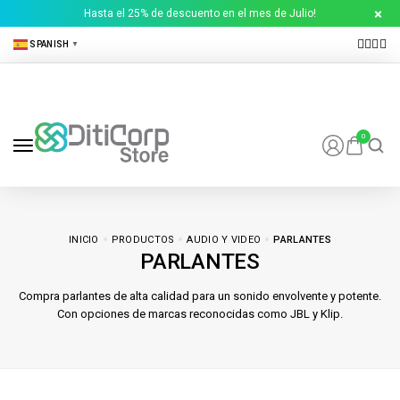
Hasta el 25% de descuento en el mes de Julio!
SPANISH
▼
0
INICIO
PRODUCTOS
AUDIO Y VIDEO
PARLANTES
PARLANTES
Compra parlantes de alta calidad para un sonido envolvente y potente.
Con opciones de marcas reconocidas como JBL y Klip.